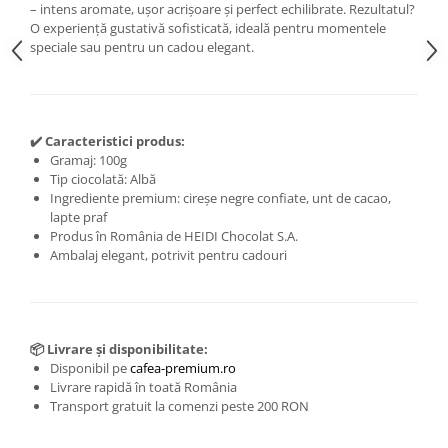
– intens aromate, ușor acrișoare și perfect echilibrate. Rezultatul?
O experiență gustativă sofisticată, ideală pentru momentele
speciale sau pentru un cadou elegant.
✔️ Caracteristici produs:
Gramaj: 100g
Tip ciocolată: Albă
Ingrediente premium: cireșe negre confiate, unt de cacao,
lapte praf
Produs în România de HEIDI Chocolat S.A.
Ambalaj elegant, potrivit pentru cadouri
📦 Livrare și disponibilitate:
Disponibil pe
cafea-premium.ro
Livrare rapidă în toată România
Transport gratuit la comenzi peste 200 RON