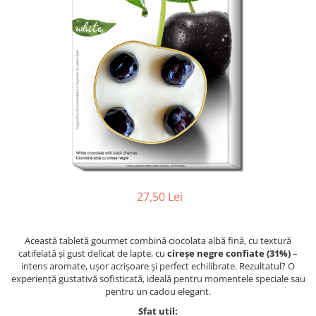
27,50 Lei
Această tabletă gourmet combină ciocolata albă fină, cu textură
catifelată și gust delicat de lapte, cu
cireșe negre confiate (31%)
–
intens aromate, ușor acrișoare și perfect echilibrate. Rezultatul? O
experiență gustativă sofisticată, ideală pentru momentele speciale sau
pentru un cadou elegant.
Sfat util: