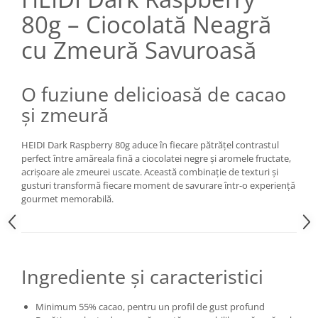
80g – Ciocolată Neagră
cu Zmeură Savuroasă
O fuziune delicioasă de cacao
și zmeură
HEIDI Dark Raspberry 80g aduce în fiecare pătrățel contrastul
perfect între amăreala fină a ciocolatei negre și aromele fructate,
acrișoare ale zmeurei uscate. Această combinație de texturi și
gusturi transformă fiecare moment de savurare într-o experiență
gourmet memorabilă.
Ingrediente și caracteristici
Minimum 55% cacao, pentru un profil de gust profund