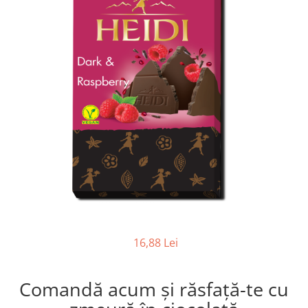
16,88 Lei
Comandă acum și răsfață-te cu