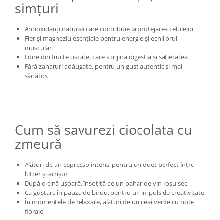
simțuri
Antioxidanți naturali care contribuie la protejarea celulelor
Fier și magneziu esențiale pentru energie și echilibrul
muscular
Fibre din fructe uscate, care sprijină digestia și sațietatea
Fără zaharuri adăugate, pentru un gust autentic și mai
sănătos
Cum să savurezi ciocolata cu
zmeură
Alături de un espresso intens, pentru un duet perfect între
bitter și acrișor
După o cină ușoară, însoțită de un pahar de vin roșu sec
Ca gustare în pauza de birou, pentru un impuls de creativitate
În momentele de relaxare, alături de un ceai verde cu note
florale