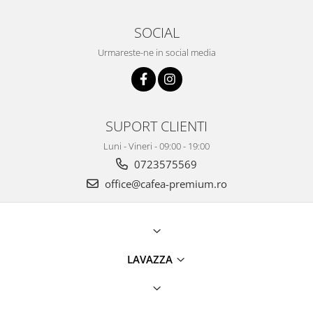
SOCIAL
Urmareste-ne in social media
SUPORT CLIENTI
Luni - Vineri - 09:00 - 19:00
0723575569
office@cafea-premium.ro
LAVAZZA