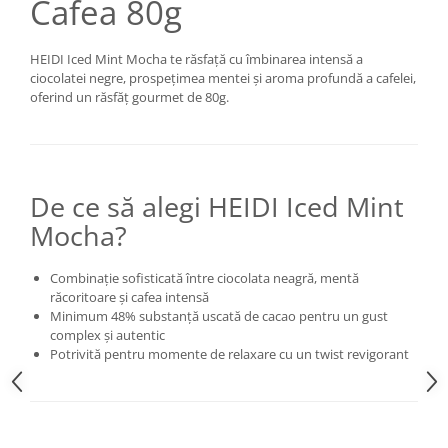
Cafea 80g
HEIDI Iced Mint Mocha te răsfață cu îmbinarea intensă a
ciocolatei negre, prospețimea mentei și aroma profundă a cafelei,
oferind un răsfăț gourmet de 80g.
De ce să alegi HEIDI Iced Mint
Mocha?
Combinație sofisticată între ciocolata neagră, mentă
răcoritoare și cafea intensă
Minimum 48% substanță uscată de cacao pentru un gust
complex și autentic
Potrivită pentru momente de relaxare cu un twist revigorant