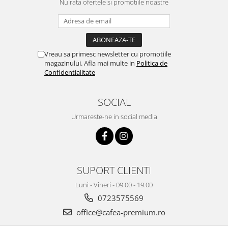
Nu rata ofertele si promotiile noastre
Vreau sa primesc newsletter cu promotiile
magazinului. Afla mai multe in
Politica de
Confidentialitate
SOCIAL
Urmareste-ne in social media
SUPORT CLIENTI
Luni - Vineri - 09:00 - 19:00
0723575569
office@cafea-premium.ro