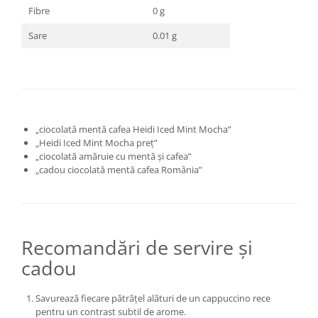
Fibre
0 g
Sare
0.01 g
„ciocolată mentă cafea Heidi Iced Mint Mocha”
„Heidi Iced Mint Mocha preț”
„ciocolată amăruie cu mentă și cafea”
„cadou ciocolată mentă cafea România”
Recomandări de servire și
cadou
Savurează fiecare pătrățel alături de un cappuccino rece
pentru un contrast subtil de arome.