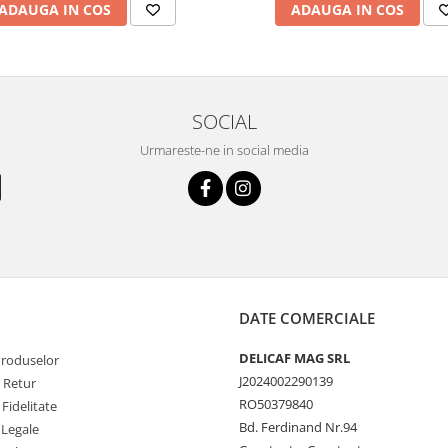
ADAUGA IN COS
ADAUGA IN COS
SOCIAL
Urmareste-ne in social media
DATE COMERCIALE
DELICAF MAG SRL
Produselor
J2024002290139
e Retur
RO50379840
Fidelitate
Bd. Ferdinand Nr.94
 Legale