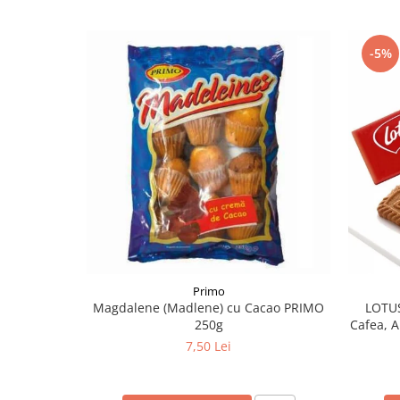
-5%
Primo
Magdalene (Madlene) cu Cacao PRIMO
LOTUS
250g
Cafea, A
7,50 Lei