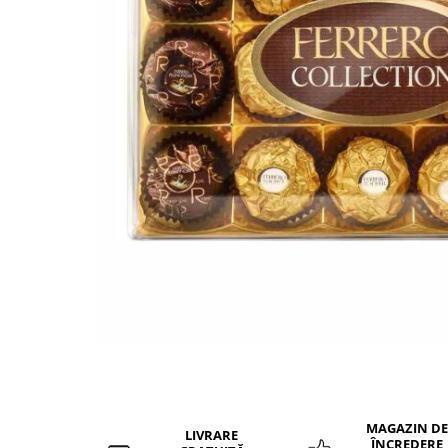
Distribuie
pe
Facebook
MAGAZIN DE
LIVRARE
ÎNCREDERE