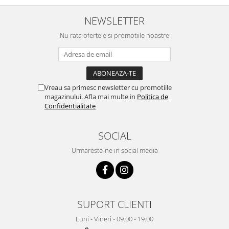
NEWSLETTER
Nu rata ofertele si promotiile noastre
Vreau sa primesc newsletter cu promotiile
magazinului. Afla mai multe in
Politica de
Confidentialitate
SOCIAL
Urmareste-ne in social media
SUPORT CLIENTI
Luni - Vineri - 09:00 - 19:00