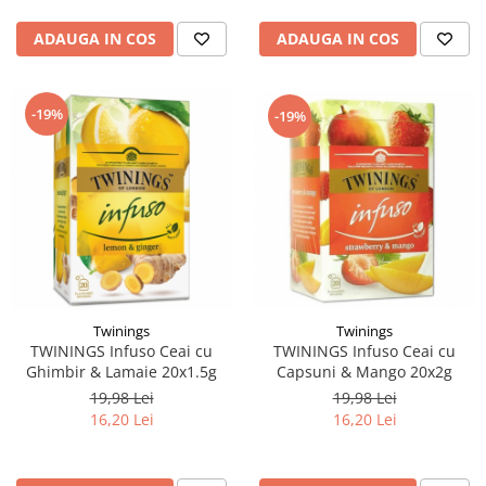
ADAUGA IN COS
ADAUGA IN COS
-19%
-19%
Twinings
Twinings
TWININGS Infuso Ceai cu
TWININGS Infuso Ceai cu
Capsuni & Mango 20x2g
Ghimbir & Lamaie 20x1.5g
19,98 Lei
19,98 Lei
16,20 Lei
16,20 Lei