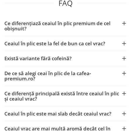
FAQ
Ce diferențiază ceaiul în plic premium de cel
obișnuit?
Ceaiul în plic este la fel de bun ca cel vrac?
Există variante fără cofeină?
De ce să alegi ceai în plic de la cafea-
premium.ro?
Ce diferență principală există între ceaiul în plic
și ceaiul vrac?
Ceaiul în plic este mai slab decât ceaiul vrac?
Ceaiul vrac are mai multă aromă decât cel în