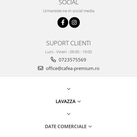
SOCIAL
Urmareste-ne in social media
SUPORT CLIENTI
Luni - Vineri - 09:00 - 19:00
0723575569
office@cafea-premium.ro
LAVAZZA
DATE COMERCIALE