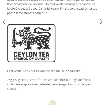
flori proaspete de iasomie. Un ceai verde sănătos și răcoritor, ce
iți oferă o ceașcă ușoară și liniștitoare. Fin și ușor, aceast amestec
poate fi consumat toată ziua.
Ceai verde 100% pur Ceylon de cea mai bună calitate.
75g + 50g ceai în vrac / frunze ambalat într-o pungă de folie cu
închidere și apoi într-o cutie de metal elegantă, cu un design
special.