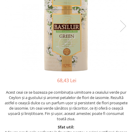
68,43 Lei
Acest ceai ce se bazeaza pe combinația uimitoare a ceaiului verde pur
Ceylon și a gustului și aromei petalelor de flori de iasomie. Rezultă
astfel o ceașcă dulce cu un parfum ușor și persistent de flori proaspete
de iasomie. Un ceai verde sănătos și răcoritor, ce iți oferă o ceașcă
ușoară și liniștitoare. Fin și ușor, aceast amestec poate fi consumat
toată ziua.
Sfat util: