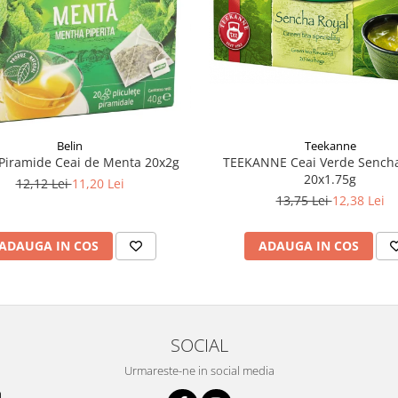
Belin
Teekanne
Piramide Ceai de Menta 20x2g
TEEKANNE Ceai Verde Sencha
20x1.75g
12,12 Lei
11,20 Lei
13,75 Lei
12,38 Lei
ADAUGA IN COS
ADAUGA IN COS
SOCIAL
Urmareste-ne in social media