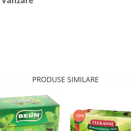
 Vânzare
PRODUSE SIMILARE
-10%