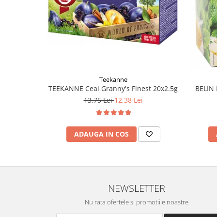
Teekanne
TEEKANNE Ceai Granny's Finest 20x2.5g
BELIN 
13,75 Lei
12,38 Lei
ADAUGA IN COS
NEWSLETTER
Nu rata ofertele si promotiile noastre