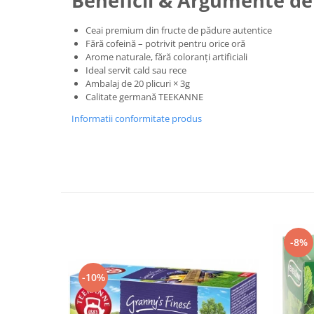
Beneficii & Argumente de
Ceai premium din fructe de pădure autentice
Fără cofeină – potrivit pentru orice oră
Arome naturale, fără coloranți artificiali
Ideal servit cald sau rece
Ambalaj de 20 plicuri × 3g
Calitate germană TEEKANNE
Informatii conformitate produs
-8%
-10%