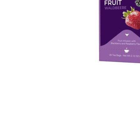
Distribuie
pe
Facebook