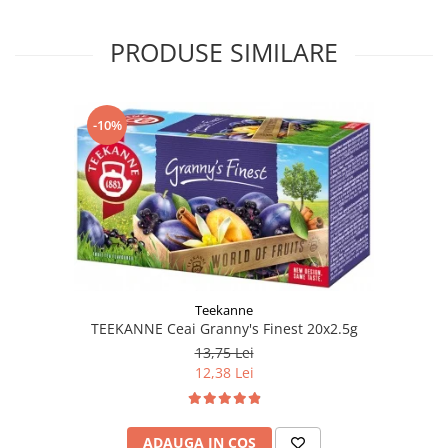
PRODUSE SIMILARE
-10%
Teekanne
TEEKANNE Ceai Granny's Finest 20x2.5g
13,75 Lei
12,38 Lei
ADAUGA IN COS