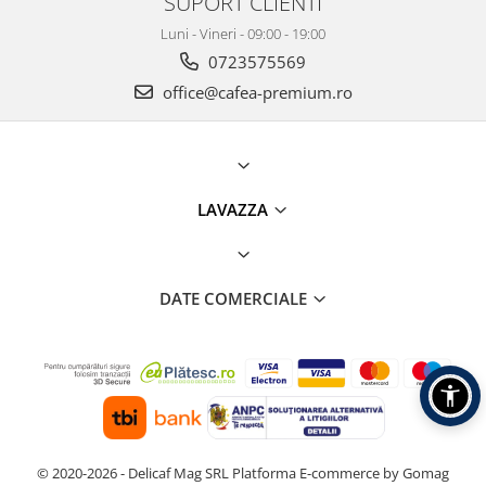
SUPORT CLIENTI
Luni - Vineri - 09:00 - 19:00
0723575569
office@cafea-premium.ro
LAVAZZA
DATE COMERCIALE
© 2020-2026 - Delicaf Mag SRL
Platforma E-commerce by Gomag