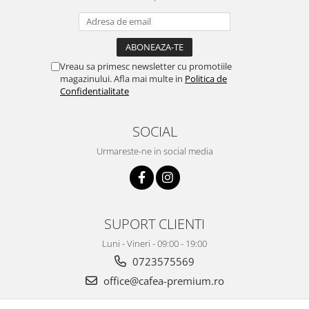
Vreau sa primesc newsletter cu promotiile
magazinului. Afla mai multe in
Politica de
Confidentialitate
SOCIAL
Urmareste-ne in social media
SUPORT CLIENTI
Luni - Vineri - 09:00 - 19:00
0723575569
office@cafea-premium.ro