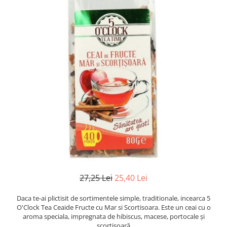
27,25 Lei
25,40 Lei
Daca te-ai plictisit de sortimentele simple, traditionale, incearca 5
O'Clock Tea Ceaide Fructe cu Mar si Scortisoara. Este un ceai cu o
aroma speciala, impregnata de hibiscus, macese, portocale și
scorțișoară