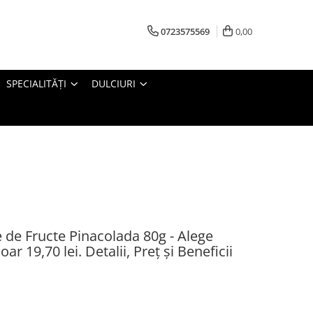
0723575569
0,00
SPECIALITĂȚI
DULCIURI
 de Fructe Pinacolada 80g - Alege
r 19,70 lei. Detalii, Preț și Beneficii