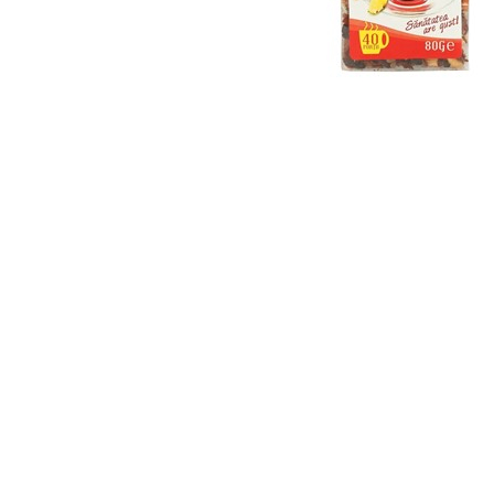
Distribuie
pe
Facebook