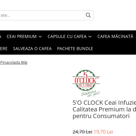
A
CEAI PREMIUM
CAPSULE CU CAFEA
CAFEA MĂCINATĂ
IERE
SALVEAZA O CAFEA
PACHETE BUNDLE
 Pinacolada 80g
5'O CLOCK Ceai Infuzie
Calitatea Premium la doa
pentru Consumatori
24,70 Lei
19,70 Lei