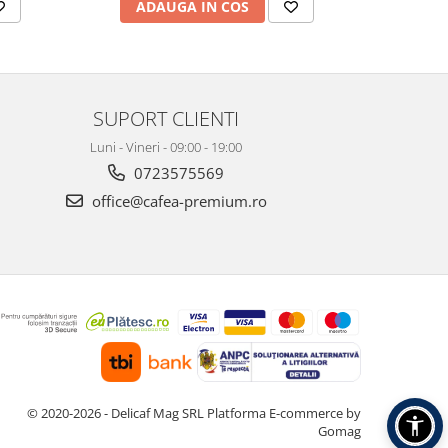
ADAUGA IN COS
AD
SUPORT CLIENTI
Luni - Vineri - 09:00 - 19:00
0723575569
office@cafea-premium.ro
© 2020-2026 - Delicaf Mag SRL
Platforma E-commerce by
Gomag