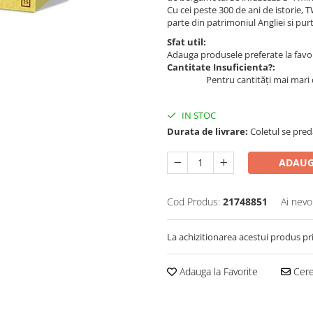
Cu cei peste 300 de ani de istorie,
parte din patrimoniul Angliei si purta
Sfat util:
Adauga produsele preferate la favori
Cantitate Insuficienta?:
Pentru cantități mai mari 
IN STOC
Durata de livrare:
Coletul se pred
ADAUG
Cod Produs:
21748851
Ai nevo
La achizitionarea acestui produs pr
Adauga la Favorite
Cere 