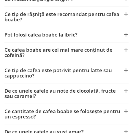
Ce tip de râșniță este recomandat pentru cafea
boabe?
Pot folosi cafea boabe la ibric?
Ce cafea boabe are cel mai mare conținut de
cofeină?
Ce tip de cafea este potrivit pentru latte sau
cappuccino?
De ce unele cafele au note de ciocolată, fructe
sau caramel?
Ce cantitate de cafea boabe se folosește pentru
un espresso?
De ce unele cafele au gust amar?