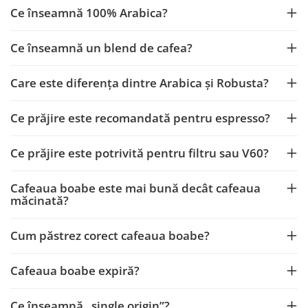
Ce înseamnă 100% Arabica?
Ce înseamnă un blend de cafea?
Care este diferența dintre Arabica și Robusta?
Ce prăjire este recomandată pentru espresso?
Ce prăjire este potrivită pentru filtru sau V60?
Cafeaua boabe este mai bună decât cafeaua
măcinată?
Cum păstrez corect cafeaua boabe?
Cafeaua boabe expiră?
Ce înseamnă „single origin”?