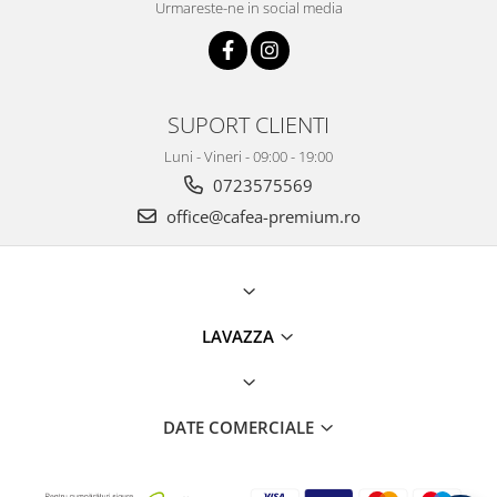
Urmareste-ne in social media
SUPORT CLIENTI
Luni - Vineri - 09:00 - 19:00
0723575569
office@cafea-premium.ro
LAVAZZA
DATE COMERCIALE