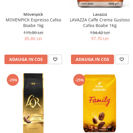
Mövenpick
Lavazza
MOVENPICK Espresso Cafea
LAVAZZA Caffe Crema Gustoso
Boabe 1kg
Cafea Boabe 1Kg
119,00 Lei
134,42 Lei
85,80 Lei
97,70 Lei
ADAUGA IN COS
ADAUGA IN COS
-25%
-25%