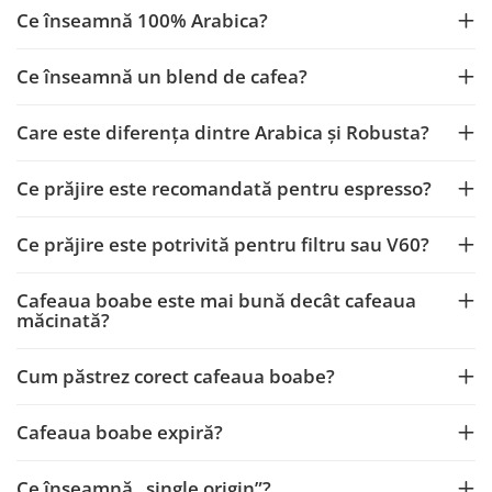
Ce înseamnă 100% Arabica?
Ce înseamnă un blend de cafea?
Care este diferența dintre Arabica și Robusta?
Ce prăjire este recomandată pentru espresso?
Ce prăjire este potrivită pentru filtru sau V60?
Cafeaua boabe este mai bună decât cafeaua
măcinată?
Cum păstrez corect cafeaua boabe?
Cafeaua boabe expiră?
Ce înseamnă „single origin”?