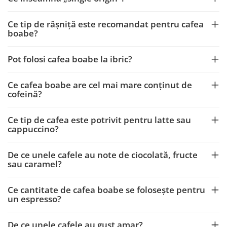
Ce tip de râșniță este recomandat pentru cafea
boabe?
Pot folosi cafea boabe la ibric?
Ce cafea boabe are cel mai mare conținut de
cofeină?
Ce tip de cafea este potrivit pentru latte sau
cappuccino?
De ce unele cafele au note de ciocolată, fructe
sau caramel?
Ce cantitate de cafea boabe se folosește pentru
un espresso?
De ce unele cafele au gust amar?