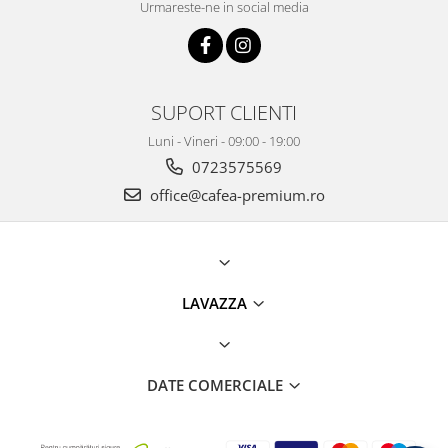
Urmareste-ne in social media
SUPORT CLIENTI
Luni - Vineri - 09:00 - 19:00
0723575569
office@cafea-premium.ro
LAVAZZA
DATE COMERCIALE