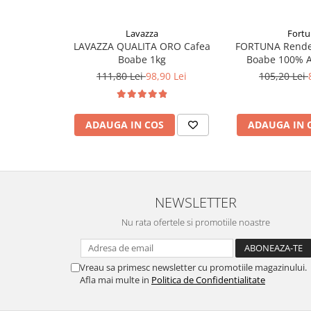
Lavazza
Fort
LAVAZZA QUALITA ORO Cafea
FORTUNA Rende
Boabe 1kg
Boabe 100% A
111,80 Lei
98,90 Lei
105,20 Lei
ADAUGA IN COS
ADAUGA IN 
NEWSLETTER
Nu rata ofertele si promotiile noastre
Vreau sa primesc newsletter cu promotiile magazinului.
Afla mai multe in
Politica de Confidentialitate