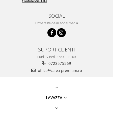
Confidentialitate
SOCIAL
Urmareste-ne in social media
SUPORT CLIENTI
Luni - Vineri - 09:00 - 19:00
0723575569
office@cafea-premium.ro
LAVAZZA