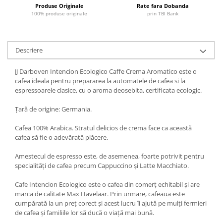
Produse Originale
Rate fara Dobanda
100% produse originale
prin TBI Bank
Descriere
JJ Darboven Intencion Ecologico Caffe Crema Aromatico este o
cafea ideala pentru prepararea la automatele de cafea si la
espressoarele clasice, cu o aroma deosebita, certificata ecologic.
Țară de origine: Germania.
Cafea 100% Arabica. Stratul delicios de crema face ca această
cafea să fie o adevărată plăcere.
Amestecul de espresso este, de asemenea, foarte potrivit pentru
specialități de cafea precum Cappuccino și Latte Macchiato.
Cafe Intencion Ecologico este o cafea din comerț echitabil și are
marca de calitate Max Havelaar. Prin urmare, cafeaua este
cumpărată la un preț corect și acest lucru îi ajută pe mulți fermieri
de cafea și familiile lor să ducă o viață mai bună.