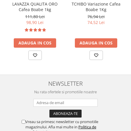
LAVAZZA QUALITA ORO
TCHIBO Variazione Cafea
Cafea Boabe 1kg
Boabe 1Kg
111,80 Lei
76,94 Lei
98,90 Lei
74,52 Lei
ADAUGA IN COS
ADAUGA IN COS
NEWSLETTER
Nu rata ofertele si promotiile noastre
Vreau sa primesc newsletter cu promotiile
magazinului. Afla mai multe in
Politica de