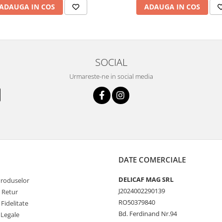
ADAUGA IN COS
ADAUGA IN COS
SOCIAL
Urmareste-ne in social media
DATE COMERCIALE
DELICAF MAG SRL
Produselor
J2024002290139
e Retur
RO50379840
Fidelitate
Bd. Ferdinand Nr.94
 Legale