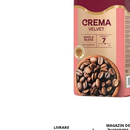
Distribuie
pe
Facebook
MAGAZIN DE
LIVRARE