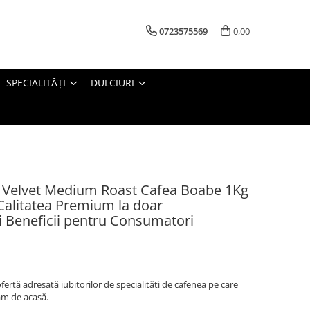
0723575569
0,00
SPECIALITĂȚI
DULCIURI
Velvet Medium Roast Cafea Boabe 1Kg
Calitatea Premium la doar
ț și Beneficii pentru Consumatori
ertă adresată iubitorilor de specialități de cafenea pe care
ăm de acasă.