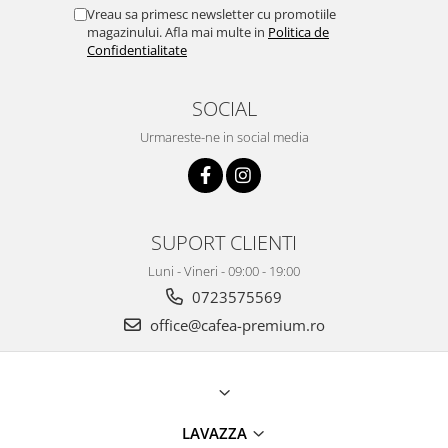
Vreau sa primesc newsletter cu promotiile
magazinului. Afla mai multe in
Politica de
Confidentialitate
SOCIAL
Urmareste-ne in social media
SUPORT CLIENTI
Luni - Vineri - 09:00 - 19:00
0723575569
office@cafea-premium.ro
LAVAZZA