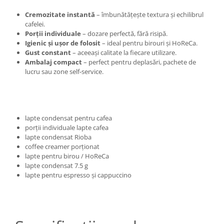
Cremozitate instantă
– îmbunătățește textura și echilibrul
cafelei.
Porții individuale
– dozare perfectă, fără risipă.
Igienic și ușor de folosit
– ideal pentru birouri și HoReCa.
Gust constant
– aceeași calitate la fiecare utilizare.
Ambalaj compact
– perfect pentru deplasări, pachete de
lucru sau zone self‑service.
lapte condensat pentru cafea
porții individuale lapte cafea
lapte condensat Rioba
coffee creamer porționat
lapte pentru birou / HoReCa
lapte condensat 7.5 g
lapte pentru espresso și cappuccino