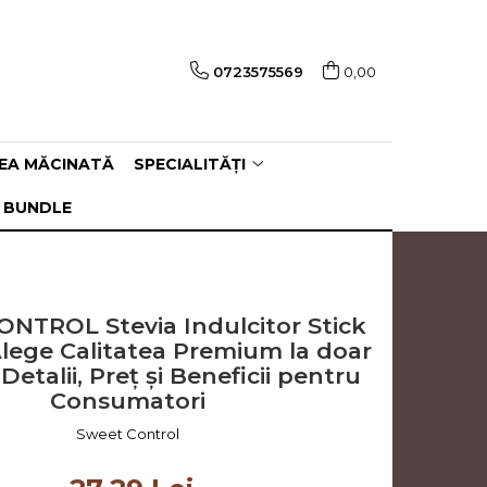
0723575569
0,00
EA MĂCINATĂ
SPECIALITĂȚI
 BUNDLE
NTROL Stevia Indulcitor Stick
Alege Calitatea Premium la doar
. Detalii, Preț și Beneficii pentru
Consumatori
Sweet Control