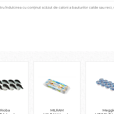
ndulcirea cu conținut scăzut de calorii a bauturilor calde sau reci, sala
MILRAM
Meggl
Rioba