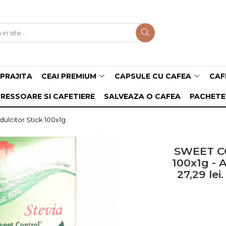
PRAJITA
CEAI PREMIUM
CAPSULE CU CAFEA
CAF
RESSOARE SI CAFETIERE
SALVEAZA O CAFEA
PACHETE
lcitor Stick 100x1g
SWEET CO
100x1g - 
27,29 lei