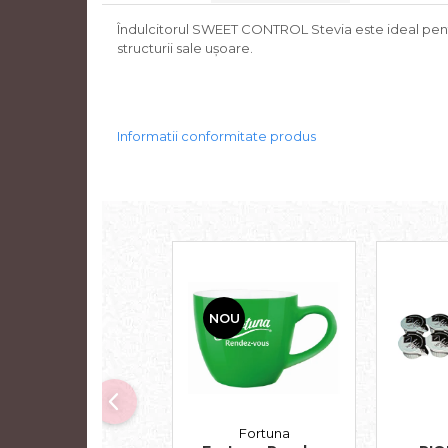
Îndulcitorul SWEET CONTROL Stevia este ideal pentru î
structurii sale ușoare.
Informatii conformitate produs
NOU
Fortuna