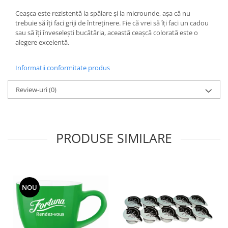
Ceașca este rezistentă la spălare și la microunde, așa că nu
trebuie să îți faci griji de întreținere. Fie că vrei să îți faci un cadou
sau să îți înveselești bucătăria, această ceașcă colorată este o
alegere excelentă.
Informatii conformitate produs
Review-uri
(0)
PRODUSE SIMILARE
NOU