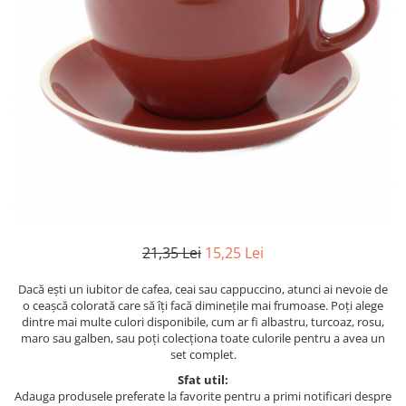
21,35 Lei
15,25 Lei
Dacă ești un iubitor de cafea, ceai sau cappuccino, atunci ai nevoie de
o ceașcă colorată care să îți facă diminețile mai frumoase. Poți alege
dintre mai multe culori disponibile, cum ar fi albastru, turcoaz, rosu,
maro sau galben, sau poți colecționa toate culorile pentru a avea un
set complet.
Sfat util:
Adauga produsele preferate la favorite pentru a primi notificari despre