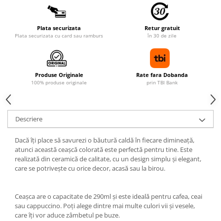
Plata securizata
Retur gratuit
Plata securizata cu card sau ramburs
în 30 de zile
Produse Originale
Rate fara Dobanda
100% produse originale
prin TBI Bank
Descriere
Dacă îți place să savurezi o băutură caldă în fiecare dimineață,
atunci această ceașcă colorată este perfectă pentru tine. Este
realizată din ceramică de calitate, cu un design simplu și elegant,
care se potrivește cu orice decor, acasă sau la birou.
Ceașca are o capacitate de 290ml și este ideală pentru cafea, ceai
sau cappuccino. Poți alege dintre mai multe culori vii și vesele,
care îți vor aduce zâmbetul pe buze.