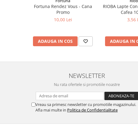
Fortuna
Rio
Fortuna Rendez Vous - Cana
RIOBA Lapte Con
Promo
Cafea 1
10,00 Lei
3,56 
ADAUGA IN COS
ADAUGA IN 
NEWSLETTER
Nu rata ofertele si promotiile noastre
Vreau sa primesc newsletter cu promotiile magazinului.
Afla mai multe in
Politica de Confidentialitate