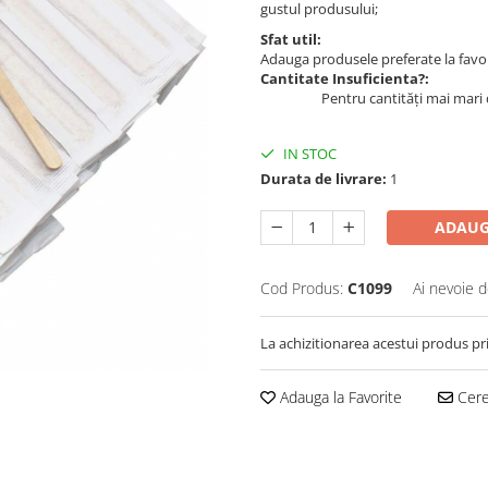
gustul produsului;
Sfat util:
Adauga produsele preferate la favori
Cantitate Insuficienta?:
Pentru cantități mai mari 
IN STOC
Durata de livrare:
1
ADAUG
Cod Produs:
C1099
Ai nevoie d
La achizitionarea acestui produs pr
Adauga la Favorite
Cere 