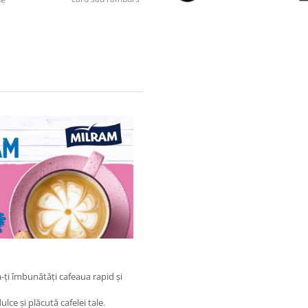
-ți îmbunătăți cafeaua rapid și
ce și plăcută cafelei tale.