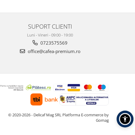
SUPORT CLIENTI
Luni - Vineri - 09:00 - 19:00
0723575569
office@cafea-premium.ro
© 2020-2026 - Delicaf Mag SRL
Platforma E-commerce by
Gomag