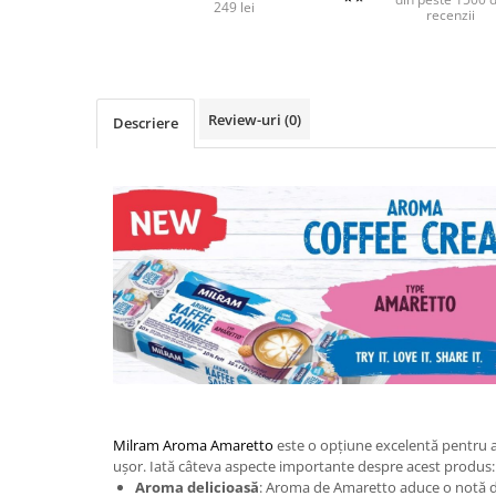
249 lei
recenzii
Review-uri
(0)
Descriere
Milram Aroma Amaretto
este o opțiune excelentă pentru a
ușor. Iată câteva aspecte importante despre acest produs:
Aroma delicioasă
: Aroma de Amaretto aduce o notă dul