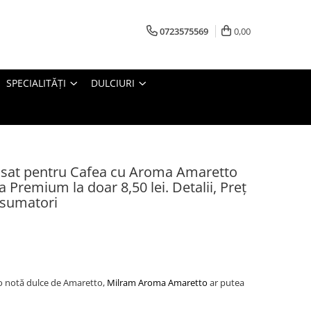
0723575569
0,00
SPECIALITĂȚI
DULCIURI
at pentru Cafea cu Aroma Amaretto
a Premium la doar 8,50 lei. Detalii, Preț
nsumatori
u o notă dulce de Amaretto,
Milram Aroma Amaretto
ar putea