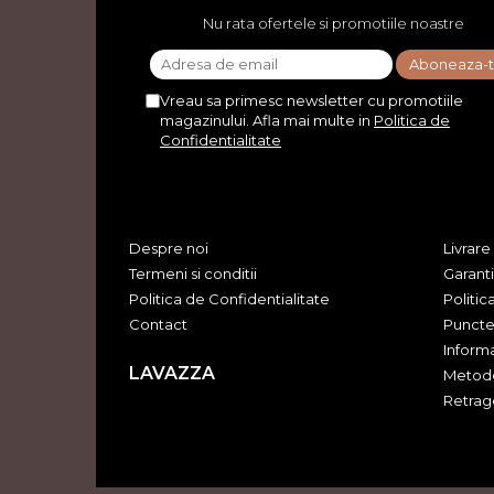
Nu rata ofertele si promotiile noastre
Vreau sa primesc newsletter cu promotiile
magazinului. Afla mai multe in
Politica de
Confidentialitate
Despre noi
Livrare
Termeni si conditii
Garant
Politica de Confidentialitate
Politic
Contact
Puncte
Informa
LAVAZZA
Metode
Retrag