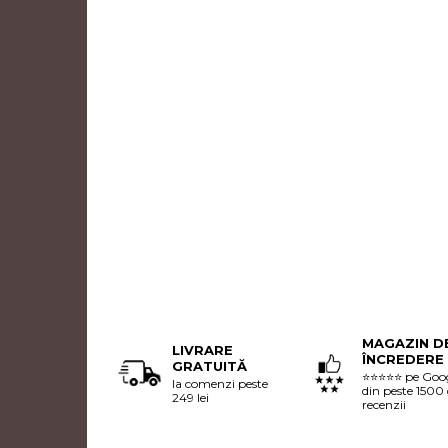
MAGAZIN D
LIVRARE
ÎNCREDERE
GRATUITĂ
⭐⭐⭐⭐⭐ pe Goo
la comenzi peste
din peste 1500
249 lei
recenzii