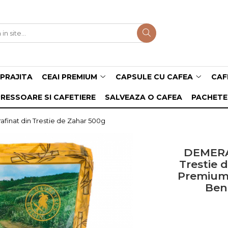
PRAJITA
CEAI PREMIUM
CAPSULE CU CAFEA
CAF
RESSOARE SI CAFETIERE
SALVEAZA O CAFEA
PACHETE
inat din Trestie de Zahar 500g
DEMERAR
Trestie 
Premium l
Ben