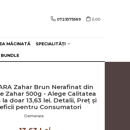
0723575569
0,00
EA MĂCINATĂ
SPECIALITĂȚI
 BUNDLE
A Zahar Brun Nerafinat din
de Zahar 500g - Alege Calitatea
a doar 13,63 lei. Detalii, Preț și
eficii pentru Consumatori
Demerara