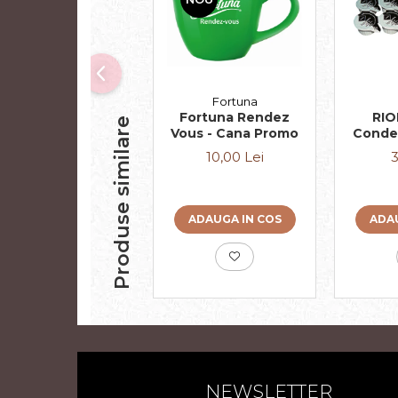
Fortuna
Fortuna Rendez
RIO
Produse similare
Vous - Cana Promo
Conde
Cafe
10,00 Lei
3
ADAUGA IN COS
ADAU
NEWSLETTER