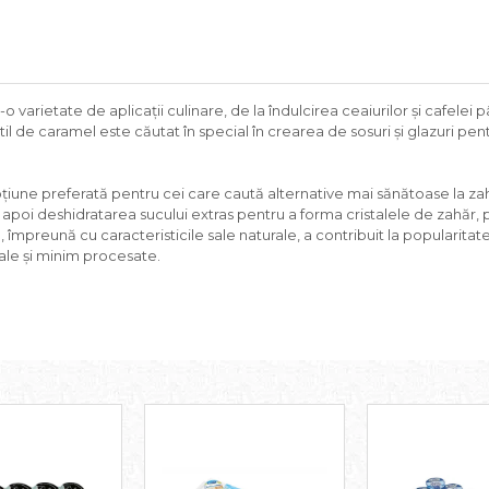
r-o varietate de aplicații culinare, de la îndulcirea ceaiurilor și cafelei
subtil de caramel este căutat în special în crearea de sosuri și glazuri
c o opțiune preferată pentru cei care caută alternative mai sănătoase la
i apoi deshidratarea sucului extras pentru a forma cristalele de zahăr
 împreună cu caracteristicile sale naturale, a contribuit la popularita
ale și minim procesate.