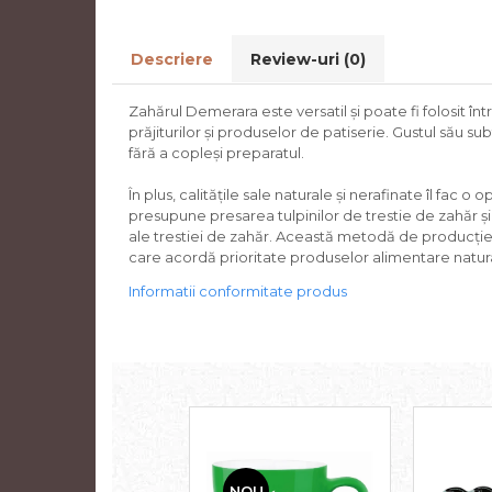
Descriere
Review-uri
(0)
Zahărul Demerara este versatil și poate fi folosit înt
prăjiturilor și produselor de patiserie. Gustul său 
fără a copleși preparatul.
În plus, calitățile sale naturale și nerafinate îl fa
presupune presarea tulpinilor de trestie de zahăr ș
ale trestiei de zahăr. Această metodă de producție,
care acordă prioritate produselor alimentare natur
Informatii conformitate produs
NOU