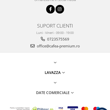
SUPORT CLIENTI
Luni - Vineri - 09:00 - 19:00
0723575569
office@cafea-premium.ro
LAVAZZA
DATE COMERCIALE