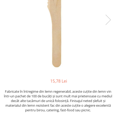
15,78 Lei
Fabricate în întregime din lemn regenerabil, aceste cuțite din lemn vin
într-un pachet de 100 de bucăți și sunt mult mai prietenoase cu mediul
decât alte tacâmuri de unică folosință. Finisajul neted șlefuit și
materialul din lemn rezistent fac din aceste cuțite o alegere excelentă
pentru birou, catering, fast-food sau picnic.