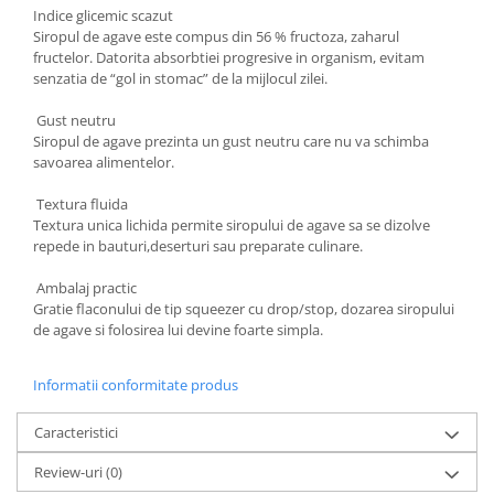
Indice glicemic scazut
Siropul de agave este compus din 56 % fructoza, zaharul
fructelor. Datorita absorbtiei progresive in organism, evitam
senzatia de “gol in stomac” de la mijlocul zilei.
Gust neutru
Siropul de agave prezinta un gust neutru care nu va schimba
savoarea alimentelor.
Textura fluida
Textura unica lichida permite siropului de agave sa se dizolve
repede in bauturi,deserturi sau preparate culinare.
Ambalaj practic
Gratie flaconului de tip squeezer cu drop/stop, dozarea siropului
de agave si folosirea lui devine foarte simpla.
Informatii conformitate produs
Caracteristici
Review-uri
(0)