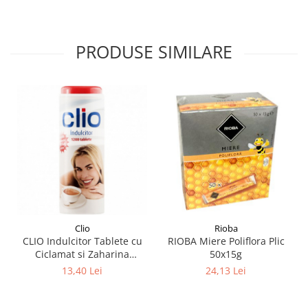
PRODUSE SIMILARE
Clio
Rioba
CLIO Indulcitor Tablete cu
RIOBA Miere Poliflora Plic
Ciclamat si Zaharina
50x15g
1200buc
13,40 Lei
24,13 Lei