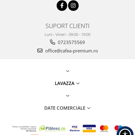
SUPORT CLIENTI
Luni - Vineri - 09:00 - 19:00
0723575569
office@cafea-premium.ro
LAVAZZA
DATE COMERCIALE