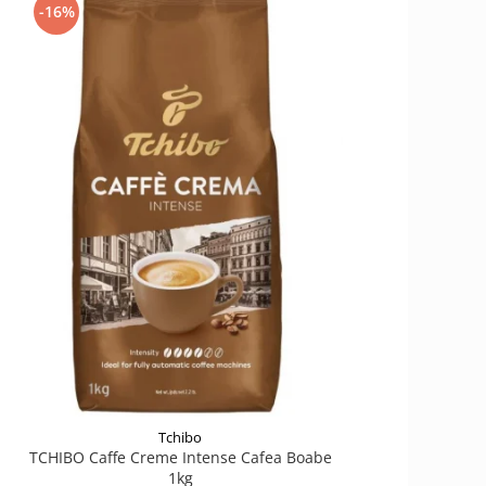
-16%
Tchibo
TCHIBO Caffe Creme Intense Cafea Boabe
1kg