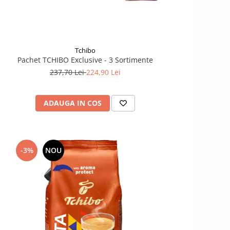
Tchibo
Pachet TCHIBO Exclusive - 3 Sortimente
237,70 Lei
224,90 Lei
ADAUGA IN COS
-3%
NOU