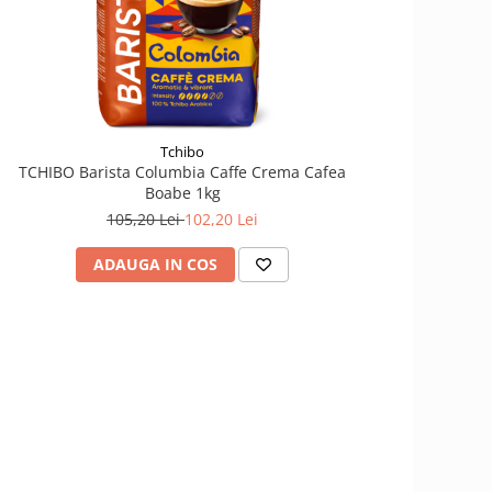
Tchibo
TCHIBO Barista Columbia Caffe Crema Cafea
Boabe 1kg
105,20 Lei
102,20 Lei
ADAUGA IN COS