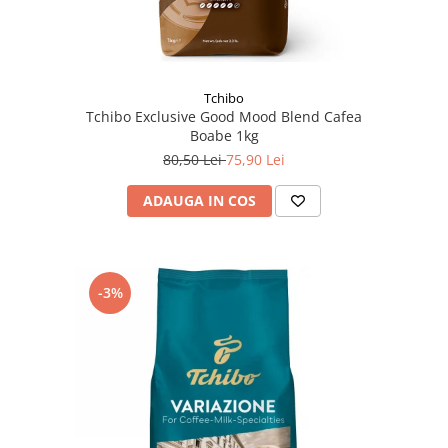
Tchibo
Tchibo Exclusive Good Mood Blend Cafea
Boabe 1kg
80,50 Lei
75,90 Lei
ADAUGA IN COS
-3%