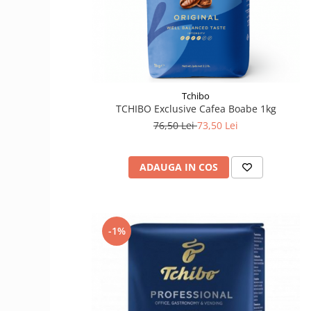
Tchibo
TCHIBO Exclusive Cafea Boabe 1kg
76,50 Lei
73,50 Lei
ADAUGA IN COS
-1%