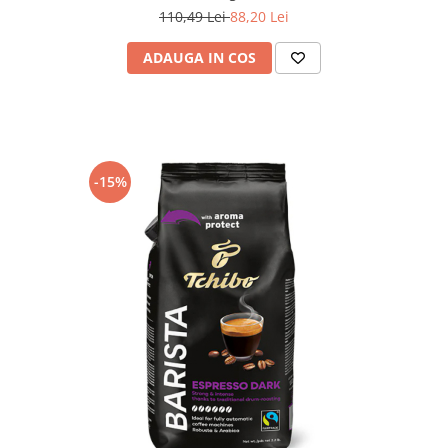
110,49 Lei
88,20 Lei
ADAUGA IN COS
-15%