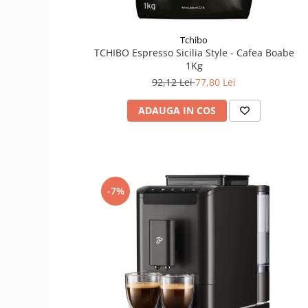
Tchibo
TCHIBO Espresso Sicilia Style - Cafea Boabe
1Kg
92,12 Lei
77,80 Lei
ADAUGA IN COS
-7%