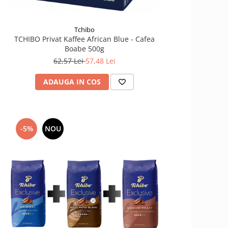
Tchibo
TCHIBO Privat Kaffee African Blue - Cafea
Boabe 500g
62,57 Lei
57,48 Lei
ADAUGA IN COS
-5%
NOU