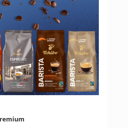
 premium