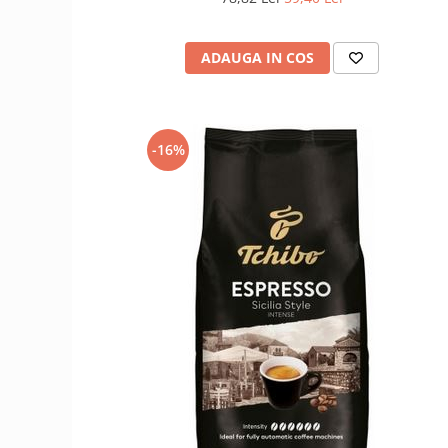
ADAUGA IN COS
-16%