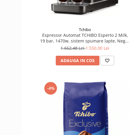
Tchibo
Espressor Automat TCHIBO Esperto 2 Milk,
19 bar, 1470w, sistem spumare lapte, Negru
Granit
1.662,48 Lei
1.550,00 Lei
ADAUGA IN COS
-4%