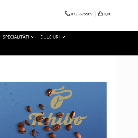
0723575569
0,00
SPECIALITĂȚI
DULCIURI