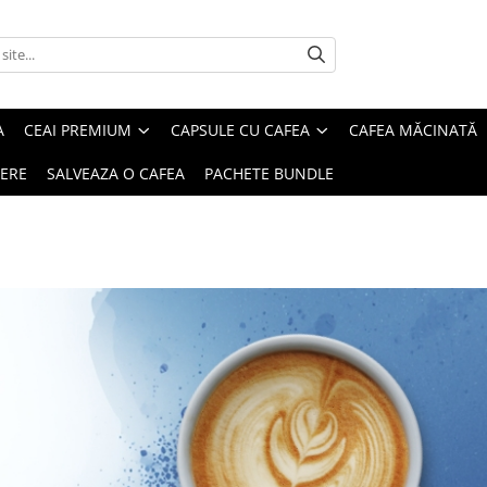
A
CEAI PREMIUM
CAPSULE CU CAFEA
CAFEA MĂCINATĂ
IERE
SALVEAZA O CAFEA
PACHETE BUNDLE