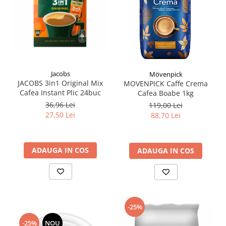
Jacobs
Mövenpick
JACOBS 3in1 Original Mix
MOVENPICK Caffe Crema
Cafea Instant Plic 24buc
Cafea Boabe 1kg
36,96 Lei
119,00 Lei
27,50 Lei
88,70 Lei
ADAUGA IN COS
ADAUGA IN COS
-25%
-25%
NOU