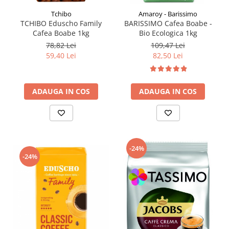
Tchibo
Amaroy - Barissimo
TCHIBO Eduscho Family
BARISSIMO Cafea Boabe -
Cafea Boabe 1kg
Bio Ecologica 1kg
78,82 Lei
109,47 Lei
59,40 Lei
82,50 Lei
ADAUGA IN COS
ADAUGA IN COS
-24%
-24%