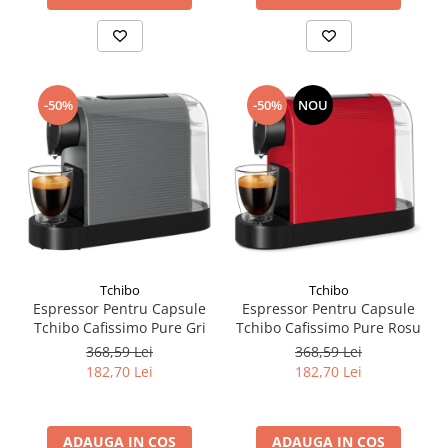
-50%
-50%
NOU
Tchibo
Tchibo
Espressor Pentru Capsule
Espressor Pentru Capsule
Tchibo Cafissimo Pure Gri
Tchibo Cafissimo Pure Rosu
368,59 Lei
368,59 Lei
182,70 Lei
182,70 Lei
ADAUGA IN COS
ADAUGA IN COS