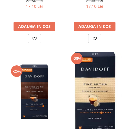
22,80 Lei
22,80 Lei
17,10 Lei
17,10 Lei
ADAUGA IN COS
ADAUGA IN COS
-25%
-25%