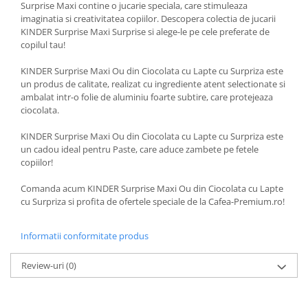
Surprise Maxi contine o jucarie speciala, care stimuleaza
imaginatia si creativitatea copiilor. Descopera colectia de jucarii
KINDER Surprise Maxi Surprise si alege-le pe cele preferate de
copilul tau!
KINDER Surprise Maxi Ou din Ciocolata cu Lapte cu Surpriza este
un produs de calitate, realizat cu ingrediente atent selectionate si
ambalat intr-o folie de aluminiu foarte subtire, care protejeaza
ciocolata.
KINDER Surprise Maxi Ou din Ciocolata cu Lapte cu Surpriza este
un cadou ideal pentru Paste, care aduce zambete pe fetele
copiilor!
Comanda acum KINDER Surprise Maxi Ou din Ciocolata cu Lapte
cu Surpriza si profita de ofertele speciale de la Cafea-Premium.ro!
Informatii conformitate produs
Review-uri
(0)