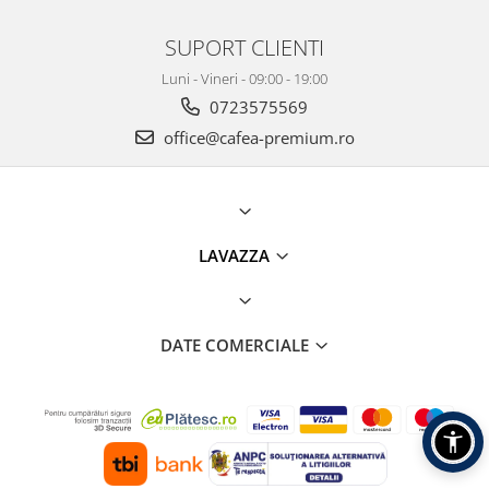
SUPORT CLIENTI
Luni - Vineri - 09:00 - 19:00
0723575569
office@cafea-premium.ro
LAVAZZA
DATE COMERCIALE