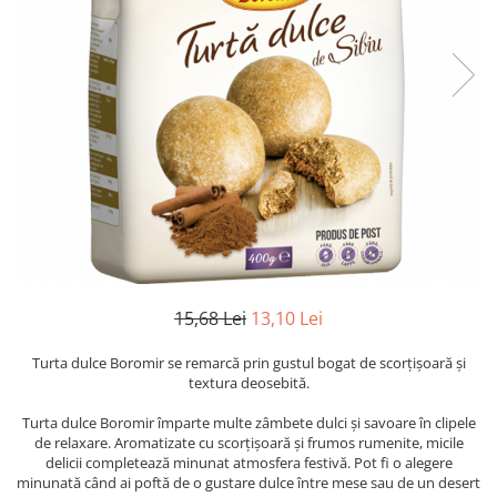
15,68 Lei
13,10 Lei
Turta dulce Boromir se remarcă prin gustul bogat de scorțișoară și
textura deosebită.
Turta dulce Boromir împarte multe zâmbete dulci și savoare în clipele
de relaxare. Aromatizate cu scorțișoară și frumos rumenite, micile
delicii completează minunat atmosfera festivă. Pot fi o alegere
minunată când ai poftă de o gustare dulce între mese sau de un desert