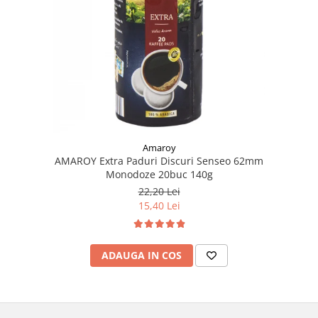
Amaroy
AMAROY Extra Paduri Discuri Senseo 62mm
Monodoze 20buc 140g
22,20 Lei
15,40 Lei
ADAUGA IN COS