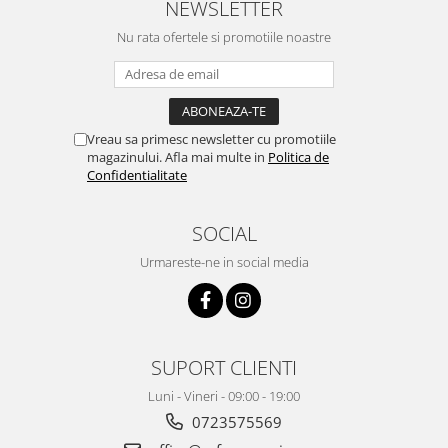
NEWSLETTER
Nu rata ofertele si promotiile noastre
Vreau sa primesc newsletter cu promotiile
magazinului. Afla mai multe in
Politica de
Confidentialitate
SOCIAL
Urmareste-ne in social media
SUPORT CLIENTI
Luni - Vineri - 09:00 - 19:00
0723575569