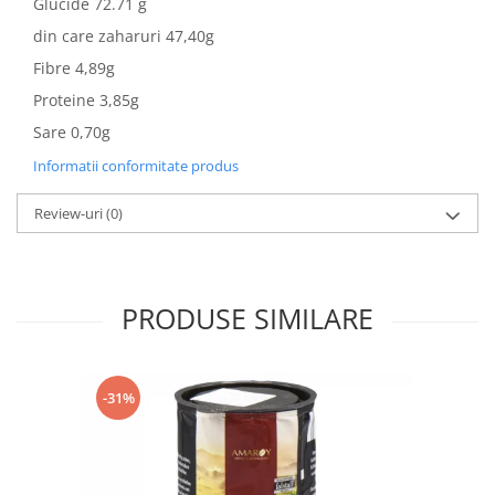
Glucide 72.71 g
din care zaharuri 47,40g
Fibre 4,89g
Proteine 3,85g
Sare 0,70g
Informatii conformitate produs
Review-uri
(0)
PRODUSE SIMILARE
-31%