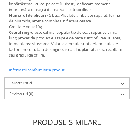
împărtășește-l cu cei pe care îi iubești, iar fiecare moment
împreună la o ceașcă de ceai va fi extraordinar
Numarul de plicuri -
5 buc. Pliculete ambalate separat, forma
de piramida, aroma completa in fiecare ceasca.
Greutate neta: 10g.
Ceaiul negru
este cel mai popular tip de ceai, supus celui mai
lung proces de productie. Etapele de baza sunt: ​​ofilirea, rularea,
fermentarea si uscarea. Valorile aromate sunt determinate de
factori precum: tara de origine a ceaiului, plantatia, ora recoltarii
sau gradul de ofilire.
Informatii conformitate produs
Caracteristici
Review-uri
(0)
PRODUSE SIMILARE