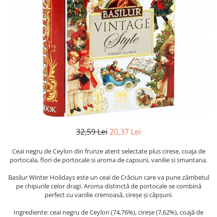
32,59 Lei
20,37 Lei
Ceai negru de Ceylon din frunze atent selectate plus cirese, coaja de
portocala, flori de portocale si aroma de capsuni, vanilie si smantana.
Basilur Winter Holidays este un ceai de Crăciun care va pune zâmbetul
pe chipurile celor dragi. Aroma distinctă de portocale se combină
perfect cu vanilie cremoasă, cireșe și căpșuni.
Ingrediente: ceai negru de Ceylon (74,76%), cireșe (7,62%), coajă de