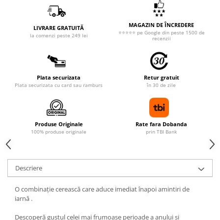
MAGAZIN DE ÎNCREDERE
LIVRARE GRATUITĂ
⭐⭐⭐⭐⭐ pe Google din peste 1500 de
la comenzi peste 249 lei
recenzii
Plata securizata
Retur gratuit
Plata securizata cu card sau ramburs
în 30 de zile
Produse Originale
Rate fara Dobanda
100% produse originale
prin TBI Bank
Descriere
O combinație cerească care aduce imediat înapoi amintiri de
iarnă .
Descoperă gustul celei mai frumoase perioade a anului și