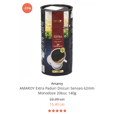
-31%
Amaroy
AMAROY Extra Paduri Discuri Senseo 62mm
Monodoze 20buc 140g
22,20 Lei
15,40 Lei