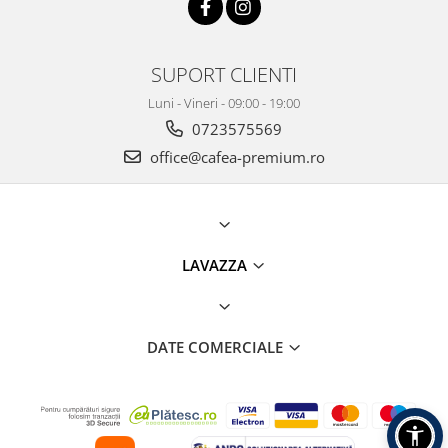
SUPORT CLIENTI
Luni - Vineri - 09:00 - 19:00
0723575569
office@cafea-premium.ro
LAVAZZA
DATE COMERCIALE