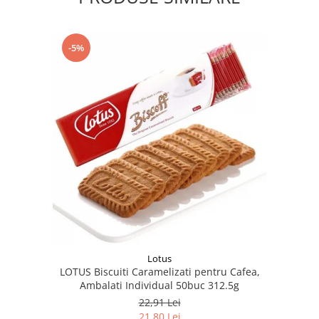
-5%
Lotus
LOTUS Biscuiti Caramelizati pentru Cafea,
Ambalati Individual 50buc 312.5g
22,91 Lei
21,80 Lei