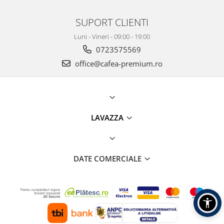
SUPORT CLIENTI
Luni - Vineri - 09:00 - 19:00
0723575569
office@cafea-premium.ro
LAVAZZA
DATE COMERCIALE