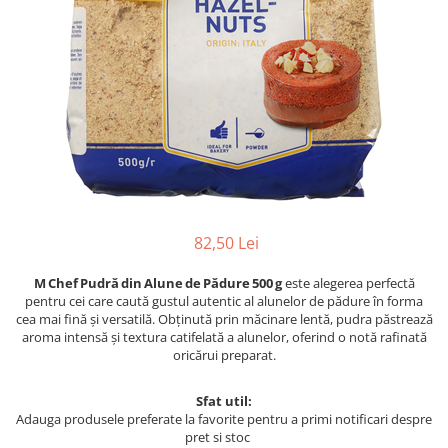
82,50 Lei
M Chef Pudră din Alune de Pădure 500 g
este alegerea perfectă
pentru cei care caută gustul autentic al alunelor de pădure în forma
cea mai fină și versatilă. Obținută prin măcinare lentă, pudra păstrează
aroma intensă și textura catifelată a alunelor, oferind o notă rafinată
oricărui preparat.
Sfat util:
Adauga produsele preferate la favorite pentru a primi notificari despre
pret si stoc