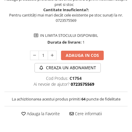
pret si stoc
Cantitate Insuficienta?:
Pentru cantități mai mari decât cele existente pe stoc sunați la nr.
0723575569
IN LIMITA STOCULUI DISPONIBIL
Durata de livrare:
1
ADAUGA IN COS
CREAZA UN ABONAMENT
Cod Produs:
C1754
Ai nevoie de ajutor?
0723575569
La achizitionarea acestui produs primiti
64
puncte de fidelitate
Adauga la Favorite
Cere informatii