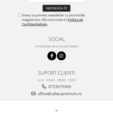
Vreau sa primesc newsletter cu promotiile
magazinului. Afla mai multe in
Politica de
Confidentialitate
SOCIAL
Urmareste-ne in social media
SUPORT CLIENTI
Luni - Vineri - 09:00 - 19:00
0723575569
office@cafea-premium.ro