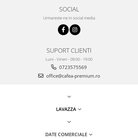
SOCIAL
Urmareste-ne in social media
SUPORT CLIENTI
Luni - Vineri - 09:00 - 19:00
0723575569
office@cafea-premium.ro
LAVAZZA
DATE COMERCIALE