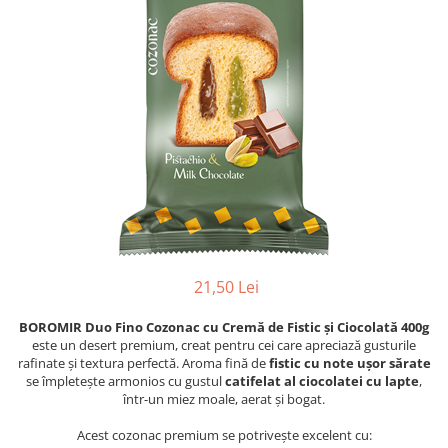
21,50 Lei
BOROMIR Duo Fino Cozonac cu Cremă de Fistic și Ciocolată 400g
este un desert premium, creat pentru cei care apreciază gusturile
rafinate și textura perfectă. Aroma fină de
fistic cu note ușor sărate
se împletește armonios cu gustul
catifelat al ciocolatei cu lapte
,
într-un miez moale, aerat și bogat.
Acest cozonac premium se potrivește excelent cu: