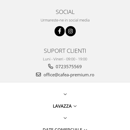
SOCIAL
Urmareste-ne in social media
SUPORT CLIENTI
Luni - Vineri - 09:00 - 19:00
0723575569
office@cafea-premium.ro
LAVAZZA
DATE COMERCIALE