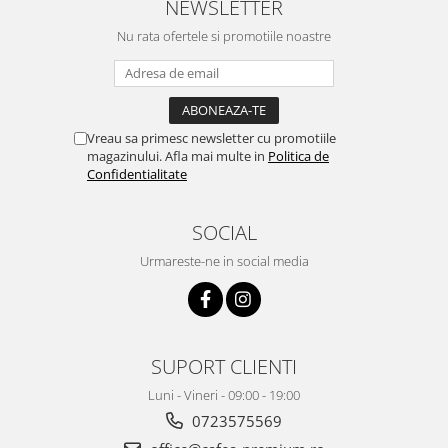
NEWSLETTER
Nu rata ofertele si promotiile noastre
Vreau sa primesc newsletter cu promotiile
magazinului. Afla mai multe in
Politica de
Confidentialitate
SOCIAL
Urmareste-ne in social media
SUPORT CLIENTI
Luni - Vineri - 09:00 - 19:00
0723575569