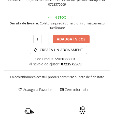
0723575569
IN STOC
Durata de livrare:
Coletul se predă curierului în următoarea zi
lucrătoare
ADAUGA IN COS
CREAZA UN ABONAMENT
Cod Produs:
5901086001
Ai nevoie de ajutor?
0723575569
La achizitionarea acestui produs primiti
12
puncte de fidelitate
Adauga la Favorite
Cere informatii