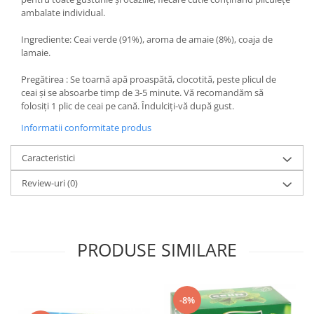
ambalate individual.
Ingrediente: Ceai verde (91%), aroma de amaie (8%), coaja de
lamaie.
Pregătirea : Se toarnă apă proaspătă, clocotită, peste plicul de
ceai și se absoarbe timp de 3-5 minute. Vă recomandăm să
folosiți 1 plic de ceai pe cană. Îndulciți-vă după gust.
Informatii conformitate produs
Caracteristici
Review-uri
(0)
PRODUSE SIMILARE
-8%