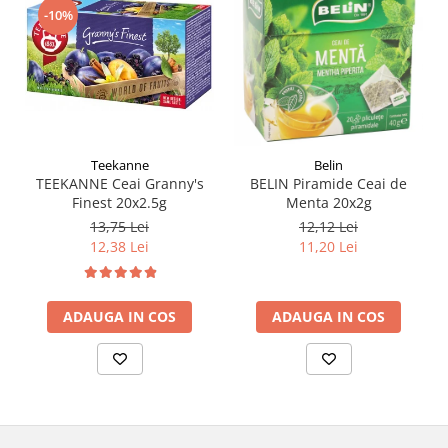
-10%
Teekanne
Belin
TEEKANNE Ceai Granny's
BELIN Piramide Ceai de
Finest 20x2.5g
Menta 20x2g
13,75 Lei
12,12 Lei
12,38 Lei
11,20 Lei
ADAUGA IN COS
ADAUGA IN COS