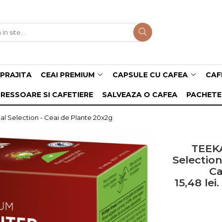
PRAJITA
CEAI PREMIUM
CAPSULE CU CAFEA
CAF
RESSOARE SI CAFETIERE
SALVEAZA O CAFEA
PACHETE
 Selection - Ceai de Plante 20x2g
TEEK
Selection
Ca
15,48 lei