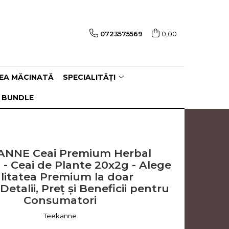
0723575569
0,00
EA MĂCINATĂ
SPECIALITĂȚI
 BUNDLE
ANNE Ceai Premium Herbal
 - Ceai de Plante 20x2g - Alege
litatea Premium la doar
. Detalii, Preț și Beneficii pentru
Consumatori
Teekanne