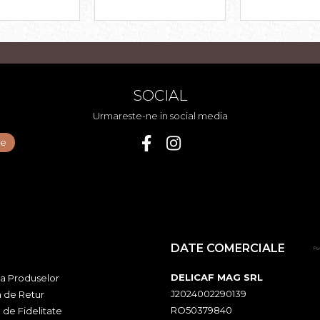
SOCIAL
Urmareste-ne in social media
DATE COMERCIALE
DELICAF MAG SRL
ia Produselor
J2024002290139
a de Retur
RO50379840
 de Fidelitate