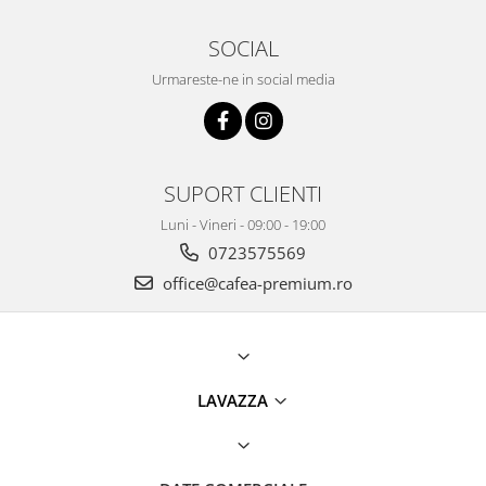
SOCIAL
Urmareste-ne in social media
SUPORT CLIENTI
Luni - Vineri - 09:00 - 19:00
0723575569
office@cafea-premium.ro
LAVAZZA