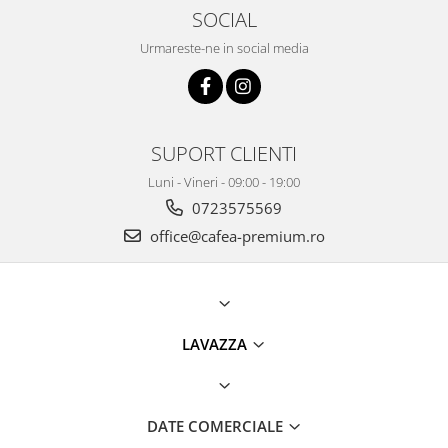
SOCIAL
Urmareste-ne in social media
SUPORT CLIENTI
Luni - Vineri - 09:00 - 19:00
0723575569
office@cafea-premium.ro
LAVAZZA
DATE COMERCIALE