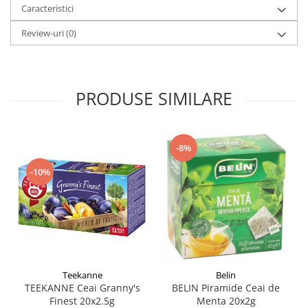
Caracteristici
Review-uri
(0)
PRODUSE SIMILARE
-8%
-10%
Teekanne
Belin
TEEKANNE Ceai Granny's
BELIN Piramide Ceai de
Finest 20x2.5g
Menta 20x2g