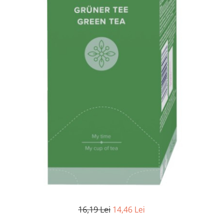
16,19 Lei
14,46 Lei