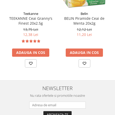
Teekanne
Belin
TEEKANNE Ceai Granny's
BELIN Piramide Ceai de
Finest 20x2.5g
Menta 20x2g
13,75 Lei
12,12 Lei
12,38 Lei
11,20 Lei
ADAUGA IN COS
ADAUGA IN COS
NEWSLETTER
Nu rata ofertele si promotiile noastre