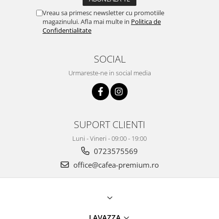
Vreau sa primesc newsletter cu promotiile
magazinului. Afla mai multe in
Politica de
Confidentialitate
SOCIAL
Urmareste-ne in social media
SUPORT CLIENTI
Luni - Vineri - 09:00 - 19:00
0723575569
office@cafea-premium.ro
LAVAZZA