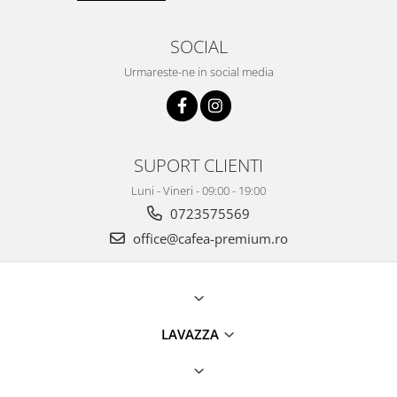
SOCIAL
Urmareste-ne in social media
SUPORT CLIENTI
Luni - Vineri - 09:00 - 19:00
0723575569
office@cafea-premium.ro
LAVAZZA