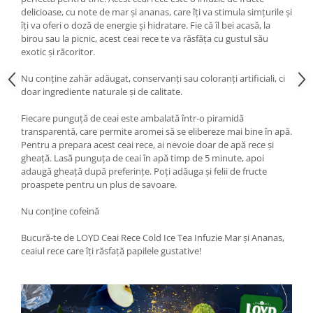
delicioase, cu note de mar și ananas, care îți va stimula simțurile și
îți va oferi o doză de energie și hidratare. Fie că îl bei acasă, la
birou sau la picnic, acest ceai rece te va răsfăța cu gustul său
exotic și răcoritor.
Nu conține zahăr adăugat, conservanți sau coloranți artificiali, ci
doar ingrediente naturale și de calitate.
Fiecare punguță de ceai este ambalată într-o piramidă
transparentă, care permite aromei să se elibereze mai bine în apă.
Pentru a prepara acest ceai rece, ai nevoie doar de apă rece și
gheață. Lasă punguța de ceai în apă timp de 5 minute, apoi
adaugă gheață după preferințe. Poți adăuga și felii de fructe
proaspete pentru un plus de savoare.
Nu conține cofeină
Bucură-te de LOYD Ceai Rece Cold Ice Tea Infuzie Mar și Ananas,
ceaiul rece care îți răsfață papilele gustative!