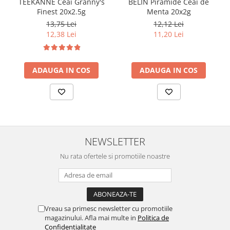
TEEKANNE Ceai Granny's
BELIN Piramide Ceai de
Finest 20x2.5g
Menta 20x2g
13,75 Lei
12,12 Lei
12,38 Lei
11,20 Lei
ADAUGA IN COS
ADAUGA IN COS
NEWSLETTER
Nu rata ofertele si promotiile noastre
Vreau sa primesc newsletter cu promotiile
magazinului. Afla mai multe in
Politica de
Confidentialitate