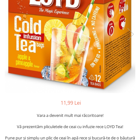
11,99 Lei
Vara a devenit mult mai răcoritoare!
Vă prezentăm pliculetele de ceai cu infuzie rece LOYD Tea!
Pune pur și simplu un plic de ceai în apă rece și bucură-te de o băutură