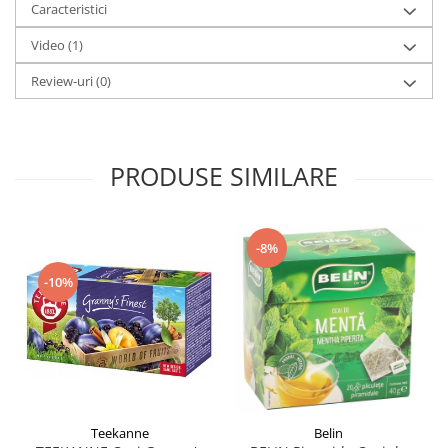
Caracteristici
Video
(1)
Review-uri
(0)
PRODUSE SIMILARE
-8%
-10%
Teekanne
Belin