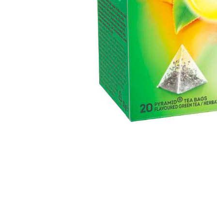
Distribuie
pe
Facebook