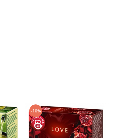
-10%
-10%