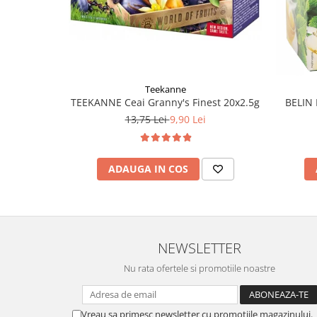
Teekanne
TEEKANNE Ceai Granny's Finest 20x2.5g
BELIN 
13,75 Lei
9,90 Lei
ADAUGA IN COS
NEWSLETTER
Nu rata ofertele si promotiile noastre
Vreau sa primesc newsletter cu promotiile magazinului.