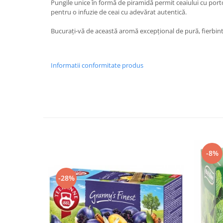
Pungile unice în formă de piramidă permit ceaiului cu porto
pentru o infuzie de ceai cu adevărat autentică.
Bucurați-vă de această aromă excepțional de pură, fierbin
Informatii conformitate produs
-8%
-28%