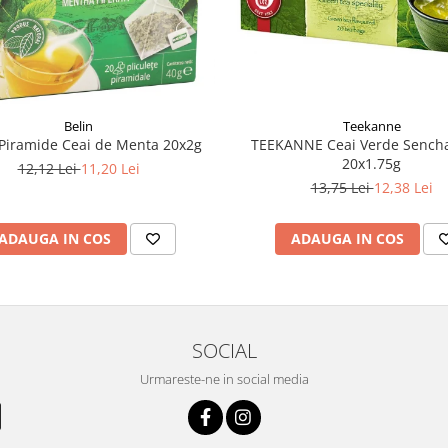
Belin
Teekanne
Piramide Ceai de Menta 20x2g
TEEKANNE Ceai Verde Sencha
20x1.75g
12,12 Lei
11,20 Lei
13,75 Lei
12,38 Lei
ADAUGA IN COS
ADAUGA IN COS
SOCIAL
Urmareste-ne in social media