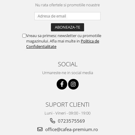
Nu rata ofertele si promotiile noastre
Vreau sa primesc newsletter cu promotiile
magazinului. Afla mai multe in
Politica de
Confidentialitate
SOCIAL
Urmareste-ne in social media
SUPORT CLIENTI
Luni - Vineri - 09:00 - 19:00
0723575569
office@cafea-premium.ro