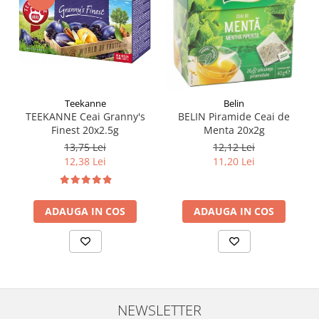
Teekanne
Belin
TEEKANNE Ceai Granny's
BELIN Piramide Ceai de
Finest 20x2.5g
Menta 20x2g
13,75 Lei
12,12 Lei
12,38 Lei
11,20 Lei
ADAUGA IN COS
ADAUGA IN COS
NEWSLETTER