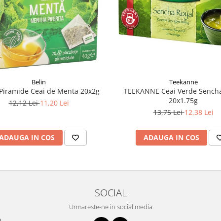
Belin
Teekanne
Piramide Ceai de Menta 20x2g
TEEKANNE Ceai Verde Sencha
20x1.75g
12,12 Lei
11,20 Lei
13,75 Lei
12,38 Lei
ADAUGA IN COS
ADAUGA IN COS
SOCIAL
Urmareste-ne in social media