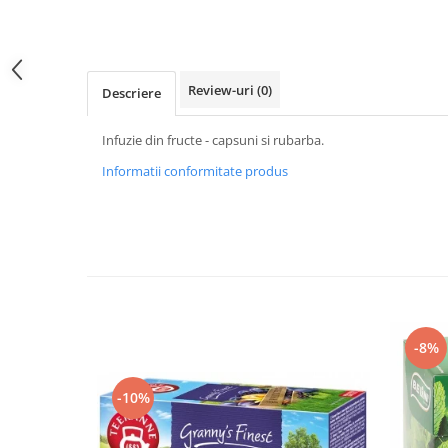
Review-uri
(0)
Descriere
Infuzie din fructe - capsuni si rubarba.
Informatii conformitate produs
-8%
-10%