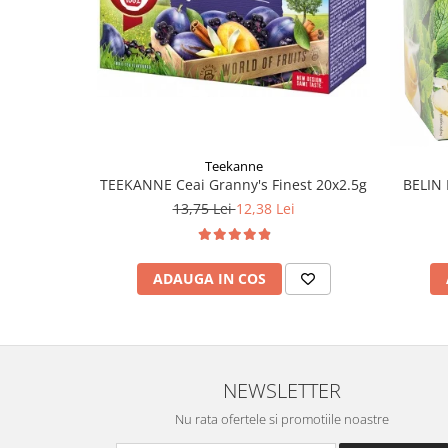
Teekanne
TEEKANNE Ceai Granny's Finest 20x2.5g
BELIN 
13,75 Lei
12,38 Lei
ADAUGA IN COS
NEWSLETTER
Nu rata ofertele si promotiile noastre