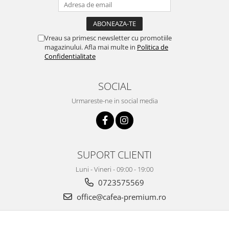
Vreau sa primesc newsletter cu promotiile
magazinului. Afla mai multe in
Politica de
Confidentialitate
SOCIAL
Urmareste-ne in social media
SUPORT CLIENTI
Luni - Vineri - 09:00 - 19:00
0723575569
office@cafea-premium.ro