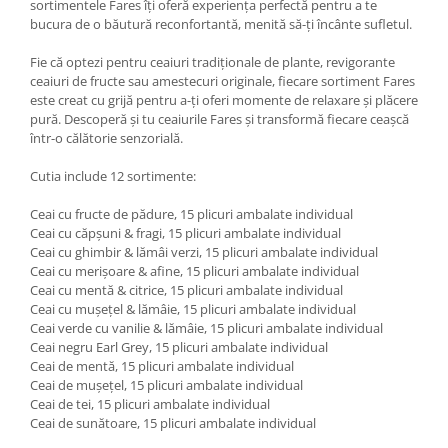
sortimentele Fares îți oferă experiența perfectă pentru a te
bucura de o băutură reconfortantă, menită să-ți încânte sufletul.
Fie că optezi pentru ceaiuri tradiționale de plante, revigorante
ceaiuri de fructe sau amestecuri originale, fiecare sortiment Fares
este creat cu grijă pentru a-ți oferi momente de relaxare și plăcere
pură. Descoperă și tu ceaiurile Fares și transformă fiecare ceașcă
într-o călătorie senzorială.
Cutia include 12 sortimente:
Ceai cu fructe de pădure, 15 plicuri ambalate individual
Ceai cu căpșuni & fragi, 15 plicuri ambalate individual
Ceai cu ghimbir & lămâi verzi, 15 plicuri ambalate individual
Ceai cu merișoare & afine, 15 plicuri ambalate individual
Ceai cu mentă & citrice, 15 plicuri ambalate individual
Ceai cu mușețel & lămâie, 15 plicuri ambalate individual
Ceai verde cu vanilie & lămâie, 15 plicuri ambalate individual
Ceai negru Earl Grey, 15 plicuri ambalate individual
Ceai de mentă, 15 plicuri ambalate individual
Ceai de mușețel, 15 plicuri ambalate individual
Ceai de tei, 15 plicuri ambalate individual
Ceai de sunătoare, 15 plicuri ambalate individual