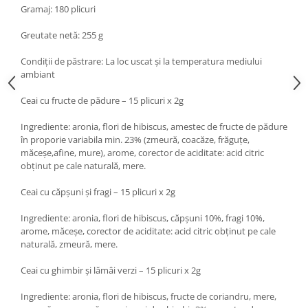
Gramaj: 180 plicuri
Greutate netă: 255 g
Condiții de păstrare: La loc uscat și la temperatura mediului
ambiant
Ceai cu fructe de pădure – 15 plicuri x 2g
Ingrediente: aronia, flori de hibiscus, amestec de fructe de pădure
în proporie variabila min. 23% (zmeură, coacăze, frăguțe,
măceșe,afine, mure), arome, corector de aciditate: acid citric
obținut pe cale naturală, mere.
Ceai cu căpșuni și fragi – 15 plicuri x 2g
Ingrediente: aronia, flori de hibiscus, căpșuni 10%, fragi 10%,
arome, măceșe, corector de aciditate: acid citric obținut pe cale
naturală, zmeură, mere.
Ceai cu ghimbir și lămâi verzi – 15 plicuri x 2g
Ingrediente: aronia, flori de hibiscus, fructe de coriandru, mere,