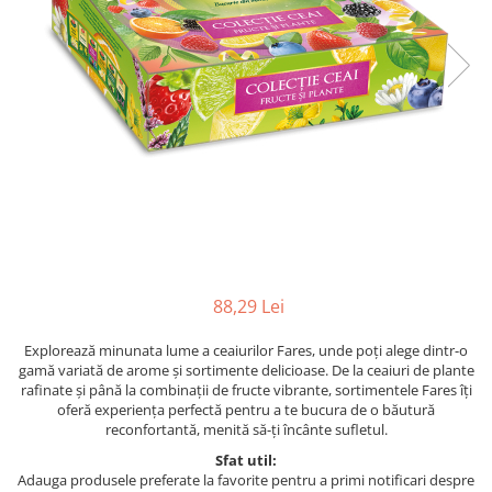
88,29 Lei
Explorează minunata lume a ceaiurilor Fares, unde poți alege dintr-o
gamă variată de arome și sortimente delicioase. De la ceaiuri de plante
rafinate și până la combinații de fructe vibrante, sortimentele Fares îți
oferă experiența perfectă pentru a te bucura de o băutură
reconfortantă, menită să-ți încânte sufletul.
Sfat util:
Adauga produsele preferate la favorite pentru a primi notificari despre