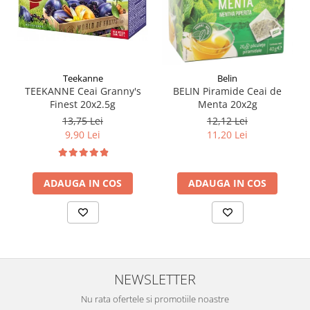
Teekanne
Belin
TEEKANNE Ceai Granny's
BELIN Piramide Ceai de
Finest 20x2.5g
Menta 20x2g
13,75 Lei
12,12 Lei
9,90 Lei
11,20 Lei
ADAUGA IN COS
ADAUGA IN COS
NEWSLETTER
Nu rata ofertele si promotiile noastre