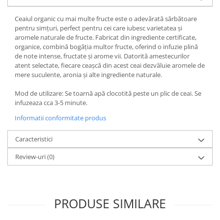
Ceaiul organic cu mai multe fructe este o adevărată sărbătoare
pentru simțuri, perfect pentru cei care iubesc varietatea și
aromele naturale de fructe. Fabricat din ingrediente certificate,
organice, combină bogăția multor fructe, oferind o infuzie plină
de note intense, fructate și arome vii. Datorită amestecurilor
atent selectate, fiecare ceașcă din acest ceai dezvăluie aromele de
mere suculente, aronia și alte ingrediente naturale.
Mod de utilizare: Se toarnă apă clocotită peste un plic de ceai. Se
infuzeaza cca 3-5 minute.
Informatii conformitate produs
Caracteristici
Review-uri
(0)
PRODUSE SIMILARE