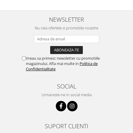
NEWSLETTER
Nu rata ofertele si promotiile noastre
Vreau sa primesc newsletter cu promotiile
magazinului. Afla mai multe in
Politica de
Confidentialitate
SOCIAL
Urmareste-ne in social media
SUPORT CLIENTI