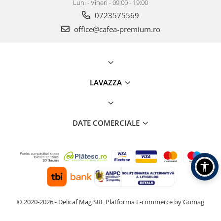
Luni - Vineri - 09:00 - 19:00
0723575569
office@cafea-premium.ro
LAVAZZA
DATE COMERCIALE
© 2020-2026 - Delicaf Mag SRL
Platforma E-commerce by Gomag