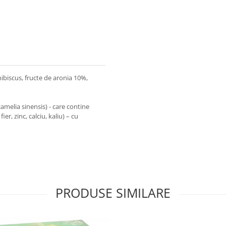
ibiscus, fructe de aronia 10%,
camelia sinensis) - care contine
ier, zinc, calciu, kaliu) – cu
PRODUSE SIMILARE