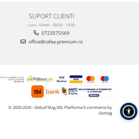
SUPORT CLIENTI
Luni - Vineri - 09:00 - 19:00
0723575569
office@cafea-premium.ro
© 2020-2026 - Delicaf Mag SRL
Platforma E-commerce by
Gomag