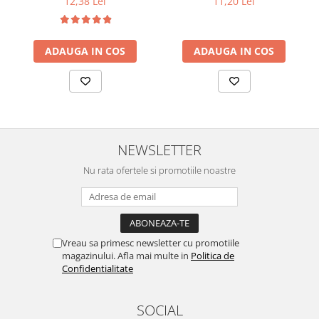
12,38 Lei
11,20 Lei
ADAUGA IN COS
ADAUGA IN COS
NEWSLETTER
Nu rata ofertele si promotiile noastre
Vreau sa primesc newsletter cu promotiile
magazinului. Afla mai multe in
Politica de
Confidentialitate
SOCIAL