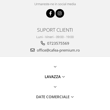
Urmareste-ne in social media
SUPORT CLIENTI
Luni - Vineri - 09:00 - 19:00
0723575569
office@cafea-premium.ro
LAVAZZA
DATE COMERCIALE