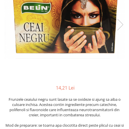
14,21 Lei
Frunzele ceaiului negru sunt lasate sa se oxideze si ajung sa aiba o
culoare inchisa. Acestea contin ingrediente precum catechine,
polifenoli si flavonoide care influenteaza neurotransmitatorii din
creier, importanti in combaterea stresului.
Mod de preparare: se toarna apa clocotita direct peste plicul cu ceai si